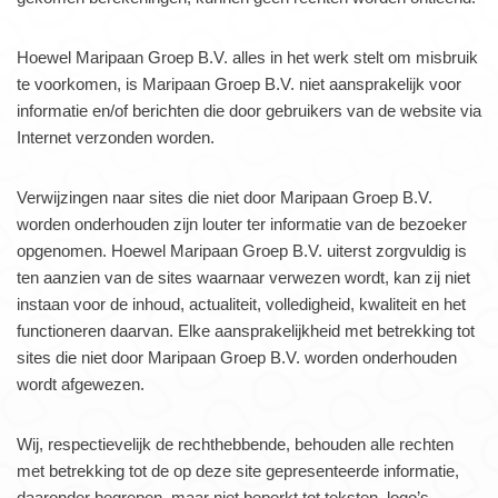
Hoewel Maripaan Groep B.V. alles in het werk stelt om misbruik
te voorkomen, is Maripaan Groep B.V. niet aansprakelijk voor
informatie en/of berichten die door gebruikers van de website via
Internet verzonden worden.
Verwijzingen naar sites die niet door Maripaan Groep B.V.
worden onderhouden zijn louter ter informatie van de bezoeker
opgenomen. Hoewel Maripaan Groep B.V. uiterst zorgvuldig is
ten aanzien van de sites waarnaar verwezen wordt, kan zij niet
instaan voor de inhoud, actualiteit, volledigheid, kwaliteit en het
functioneren daarvan. Elke aansprakelijkheid met betrekking tot
sites die niet door Maripaan Groep B.V. worden onderhouden
wordt afgewezen.
Wij, respectievelijk de rechthebbende, behouden alle rechten
met betrekking tot de op deze site gepresenteerde informatie,
daaronder begrepen, maar niet beperkt tot teksten, logo’s,