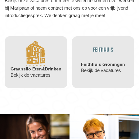
Bekijk onze vacatures om meer te weten te komen over werken
bij Maripaan of neem contact met ons op voor een vrijblijvend
introductiegesprek. We denken graag met je mee!
Feithhuis Groningen
Graansilo Eten&Drinken
Bekijk de vacatures
Bekijk de vacatures