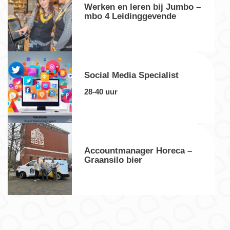
Werken en leren bij Jumbo –
mbo 4 Leidinggevende
Social Media Specialist
28-40 uur
Accountmanager Horeca –
Graansilo bier