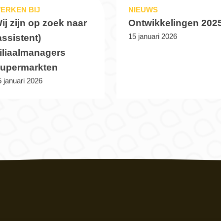
ERKEN BIJ
NIEUWS
ij zijn op zoek naar
Ontwikkelingen 202
15 januari 2026
assistent)
iliaalmanagers
upermarkten
 januari 2026