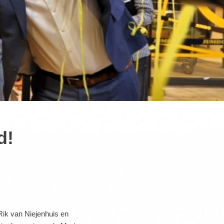
d!
ik van Niejenhuis en