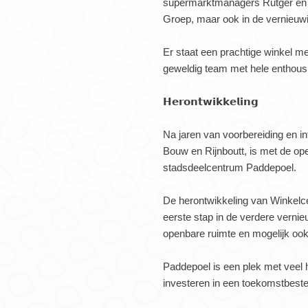
supermarktmanagers Rutger en G
Groep, maar ook in de vernieuw
Er staat een prachtige winkel me
geweldig team met hele enthousi
𝗛𝗲𝗿𝗼𝗻𝘁𝘄𝗶𝗸𝗸𝗲𝗹𝗶𝗻𝗴
Na jaren van voorbereiding en
Bouw en Rijnboutt, is met de op
stadsdeelcentrum Paddepoel.
De herontwikkeling van Winkelc
eerste stap in de verdere verni
openbare ruimte en mogelijk oo
Paddepoel is een plek met veel 
investeren in een toekomstbes