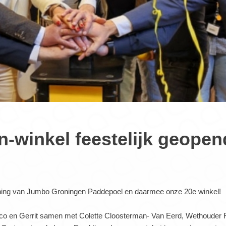
n-winkel feestelijk geopen
ning van Jumbo Groningen Paddepoel en daarmee onze 20e winkel!
ico en Gerrit samen met Colette Cloosterman- Van Eerd, Wethouder R