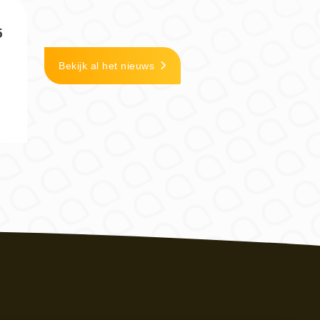
5
Bekijk al het nieuws