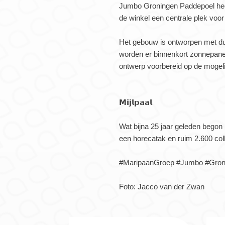
Jumbo Groningen Paddepoel heeft
de winkel een centrale plek voo
Het gebouw is ontworpen met du
worden er binnenkort zonnepanel
ontwerp voorbereid op de mogel
𝗠𝗶𝗷𝗹𝗽𝗮𝗮𝗹
Wat bijna 25 jaar geleden begon
een horecatak en ruim 2.600 coll
#MaripaanGroep #Jumbo #Gronin
Foto: Jacco van der Zwan