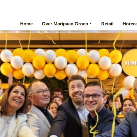
Home
Over Maripaan Groep
Retail
Horec