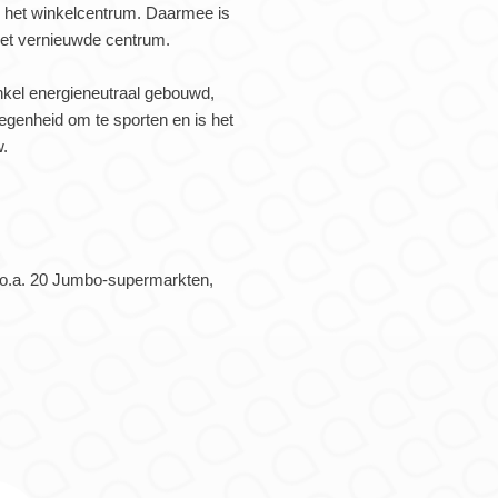
n het winkelcentrum. Daarmee is
 het vernieuwde centrum.
nkel energieneutraal gebouwd,
egenheid om te sporten en is het
w.
t o.a. 20 Jumbo-supermarkten,