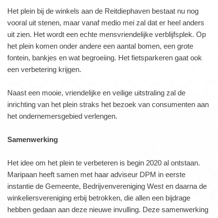
Het plein bij de winkels aan de Reitdiephaven bestaat nu nog
vooral uit stenen, maar vanaf medio mei zal dat er heel anders
uit zien. Het wordt een echte mensvriendelijke verblijfsplek. Op
het plein komen onder andere een aantal bomen, een grote
fontein, bankjes en wat begroeiing. Het fietsparkeren gaat ook
een verbetering krijgen.
Naast een mooie, vriendelijke en veilige uitstraling zal de
inrichting van het plein straks het bezoek van consumenten aan
het ondernemersgebied verlengen.
Samenwerking
Het idee om het plein te verbeteren is begin 2020 al ontstaan.
Maripaan heeft samen met haar adviseur DPM in eerste
instantie de Gemeente, Bedrijvenvereniging West en daarna de
winkeliersvereniging erbij betrokken, die allen een bijdrage
hebben gedaan aan deze nieuwe invulling. Deze samenwerking