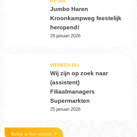
RETAIL
Jumbo Haren
Kroonkampweg feestelijk
heropend!
28 januari 2026
WERKEN BIJ
Wij zijn op zoek naar
(assistent)
Filiaalmanagers
Supermarkten
25 januari 2026
Bekijk al het nieuws