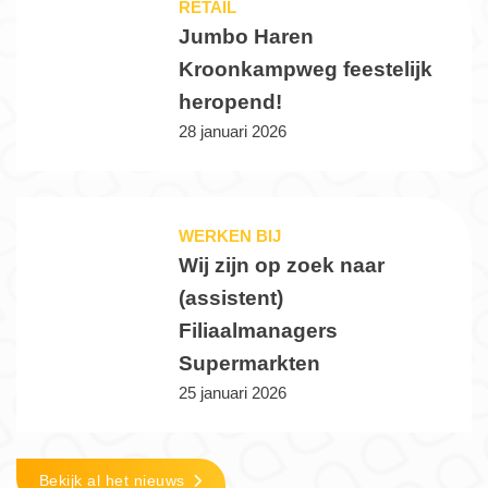
RETAIL
Jumbo Haren
Kroonkampweg feestelijk
heropend!
28 januari 2026
WERKEN BIJ
Wij zijn op zoek naar
(assistent)
Filiaalmanagers
Supermarkten
25 januari 2026
Bekijk al het nieuws