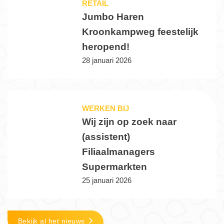
RETAIL
Jumbo Haren
Kroonkampweg feestelijk
heropend!
28 januari 2026
WERKEN BIJ
Wij zijn op zoek naar
(assistent)
Filiaalmanagers
Supermarkten
25 januari 2026
Bekijk al het nieuws