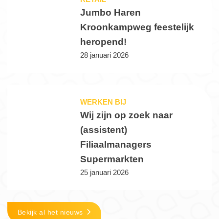
Jumbo Haren
Kroonkampweg feestelijk
heropend!
28 januari 2026
WERKEN BIJ
Wij zijn op zoek naar
(assistent)
Filiaalmanagers
Supermarkten
25 januari 2026
Bekijk al het nieuws