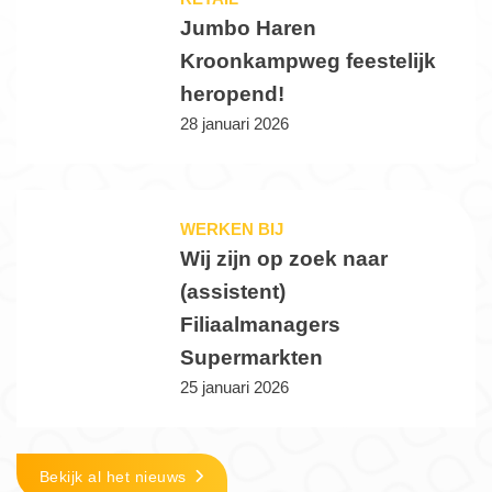
Jumbo Haren
Kroonkampweg feestelijk
heropend!
28 januari 2026
WERKEN BIJ
Wij zijn op zoek naar
(assistent)
Filiaalmanagers
Supermarkten
25 januari 2026
Bekijk al het nieuws