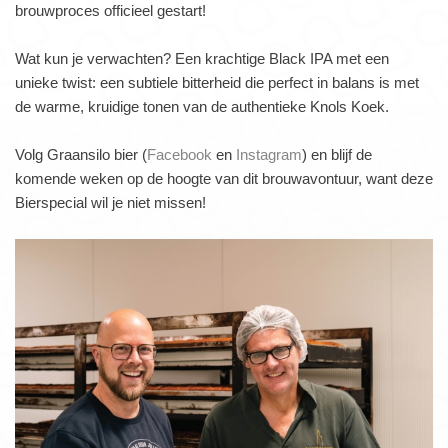
brouwproces officieel gestart!
Wat kun je verwachten? Een krachtige Black IPA met een
unieke twist: een subtiele bitterheid die perfect in balans is met
de warme, kruidige tonen van de authentieke Knols Koek.
Volg Graansilo bier (
Facebook
en
Instagram
) en blijf de
komende weken op de hoogte van dit brouwavontuur, want deze
Bierspecial wil je niet missen!