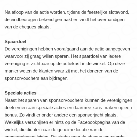
Na afloop van de actie worden, tijdens de feestelijke slotavond,
de eindbedragen bekend gemaakt en vindt het overhandigen
van de cheques plaats.
Spaardoel
De verenigingen hebben voorafgaand aan de actie aangegeven
waarvoor zij graag willen sparen. Het spaardoel van iedere
vereniging is zichtbaar op de actiekast in de winkel. Op deze
manier weten de klanten waar zij met het doneren van de
sponsorvouchers aan bijdragen.
Speciale acties
Naast het sparen van sponsorvouchers kunnen de verenigingen
deelnemen aan speciale acties en daarmee kans maken op een
bonus. Zo vindt er onder andere een sponsorjacht plaats.
Wekelijks verschijnen er hints op de Facebookpagina van de
winkel, die dichter naar de geheime locatie van de
sponsorcheque leiden. De vinder mag de cheque ter waarde