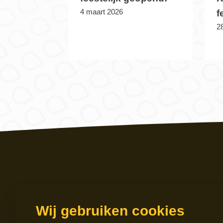
4 maart 2026
f
28
Servic
Wij gebruiken cookies
Griffew
9724 G