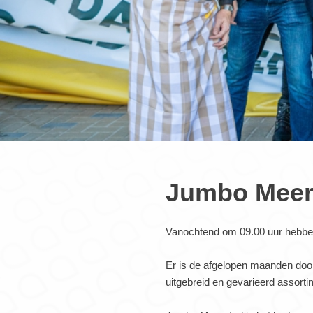
Jumbo Meers
Vanochtend om 09.00 uur hebbe
Er is de afgelopen maanden door
uitgebreid en gevarieerd assort