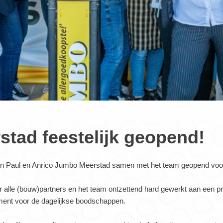
tad feestelijk geopend!
n Paul en Anrico Jumbo Meerstad samen met het team geopend voor
 alle (bouw)partners en het team ontzettend hard gewerkt aan een p
iment voor de dagelijkse boodschappen.