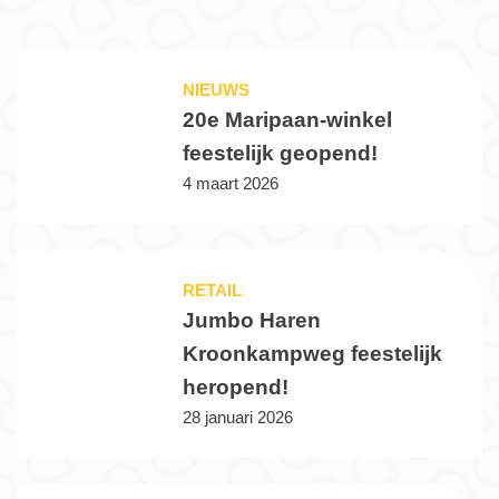
NIEUWS
20e Maripaan-winkel
feestelijk geopend!
4 maart 2026
RETAIL
Jumbo Haren
Kroonkampweg feestelijk
heropend!
28 januari 2026