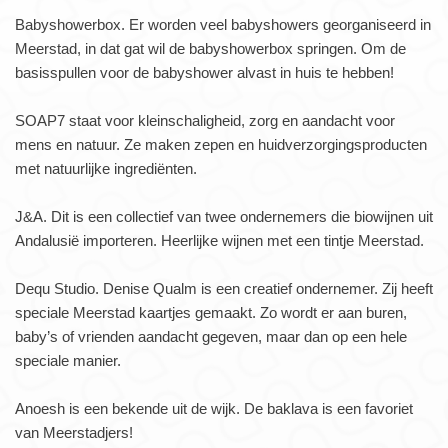
Babyshowerbox. Er worden veel babyshowers georganiseerd in
Meerstad, in dat gat wil de babyshowerbox springen. Om de
basisspullen voor de babyshower alvast in huis te hebben!
SOAP7 staat voor kleinschaligheid, zorg en aandacht voor
mens en natuur. Ze maken zepen en huidverzorgingsproducten
met natuurlijke ingrediënten.
J&A. Dit is een collectief van twee ondernemers die biowijnen uit
Andalusië importeren. Heerlijke wijnen met een tintje Meerstad.
Dequ Studio. Denise Qualm is een creatief ondernemer. Zij heeft
speciale Meerstad kaartjes gemaakt. Zo wordt er aan buren,
baby’s of vrienden aandacht gegeven, maar dan op een hele
speciale manier.
Anoesh is een bekende uit de wijk. De baklava is een favoriet
van Meerstadjers!