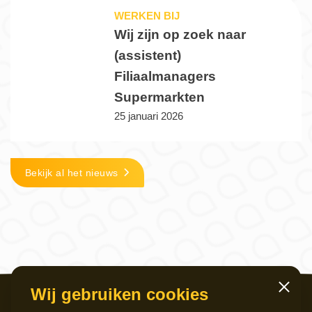
WERKEN BIJ
Wij zijn op zoek naar
(assistent)
Filiaalmanagers
Supermarkten
25 januari 2026
Bekijk al het nieuws
Wij gebruiken cookies
Sluiten