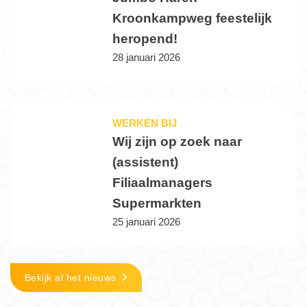
Kroonkampweg feestelijk
heropend!
28 januari 2026
WERKEN BIJ
Wij zijn op zoek naar
(assistent)
Filiaalmanagers
Supermarkten
25 januari 2026
Bekijk al het nieuws