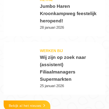
Jumbo Haren
Kroonkampweg feestelijk
heropend!
28 januari 2026
WERKEN BIJ
Wij zijn op zoek naar
(assistent)
Filiaalmanagers
Supermarkten
25 januari 2026
Bekijk al het nieuws