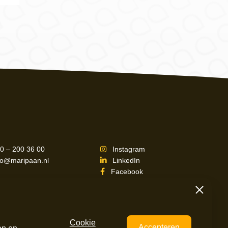
0 – 200 36 00
Instagram
fo@maripaan.nl
LinkedIn
Facebook
Sluiten
Cookie
Accepteren