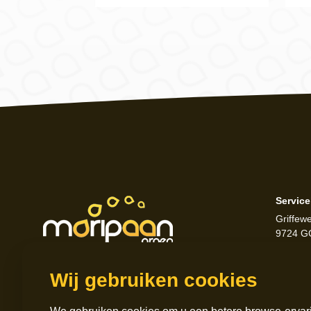
Servic
Griffew
9724 G
Wij gebruiken cookies