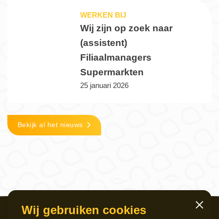
WERKEN BIJ
Wij zijn op zoek naar
(assistent)
Filiaalmanagers
Supermarkten
25 januari 2026
Bekijk al het nieuws
Wij gebruiken cookies
Sluiten