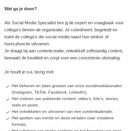
Wat ga je doen?
Als Social Media Specialist ben jij de expert en vraagbaak voor
collega’s binnen de organisatie. Je coördineert, begeleidt en
traint de collega’s die social media naast hun winkel- of
horecafunctie uitvoeren.
Je draagt bij aan contentcreatie, ontwikkelt zelfstandig content,
bewaakt de kwaliteit en zorgt voor een consistente uitstraling.
Je houdt je o.a. bezig met:
Het beheren en laten groeien van onze socialmediakanalen
(Instagram, TikTok, Facebook, LinkedIn);
Het creëren van pakkende content: video’s, foto’s, stories,
reels en posts;
Het ontwikkelen en uitvoeren van een contentkalender;
Het spotten van trends en deze vertalen naar creatieve
formats;
Het schrijven van sterke captions en het bewaken van onze