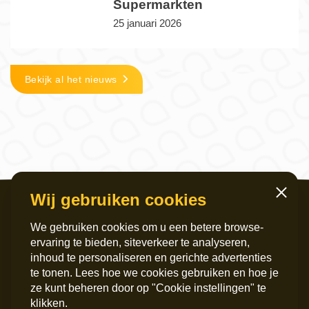
Supermarkten
25 januari 2026
Bekijk al het nieuws
Wij gebruiken cookies
Sluiten
We gebruiken cookies om u een betere browse-
ervaring te bieden, siteverkeer te analyseren,
inhoud te personaliseren en gerichte advertenties
te tonen. Lees hoe we cookies gebruiken en hoe je
ze kunt beheren door op "Cookie instellingen" te
Servicekantoor
Postadres
klikken.
Griffeweg 4
Postbus 6060