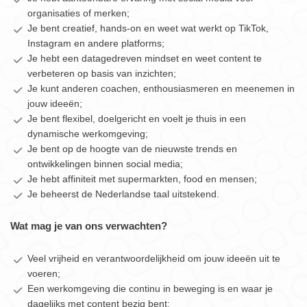
organisaties of merken;
Je bent creatief, hands‑on en weet wat werkt op TikTok,
Instagram en andere platforms;
Je hebt een datagedreven mindset en weet content te
verbeteren op basis van inzichten;
Je kunt anderen coachen, enthousiasmeren en meenemen in
jouw ideeën;
Je bent flexibel, doelgericht en voelt je thuis in een
dynamische werkomgeving;
Je bent op de hoogte van de nieuwste trends en
ontwikkelingen binnen social media;
Je hebt affiniteit met supermarkten, food en mensen;
Je beheerst de Nederlandse taal uitstekend.
Wat mag je van ons verwachten?
Veel vrijheid en verantwoordelijkheid om jouw ideeën uit te
voeren;
Een werkomgeving die continu in beweging is en waar je
dagelijks met content bezig bent;