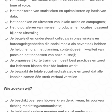
tone of voice;
Het monitoren van statistieken en optimaliseren op basis van
data;
Het bedenken en uitvoeren van lokale acties en campagnes;
Het fotograferen van mensen, producten en locaties, passend
bij onze uitstraling;
Je begeleidt en ondersteunt collega’s in onze winkels en
horecagelegenheden die social media als neventaak hebben.
Je helpt hen o.a. met planning, contentideeën, kwaliteit van
posts en het toepassen van onze huisstijl;
Je organiseert korte trainingen, deelt best practices en zorgt
dat iedereen binnen dezelfde kaders werkt;
Je bewaakt de totale socialmediastrategie en zorgt dat alle
kanalen samen één sterk verhaal vertellen.
Wie zoeken wij?
Je beschikt over een hbo‑werk- en denkniveau, bij voorkeur
richting marketing/communicatie;
Je hebt aantoonbare ervaring met social media voor