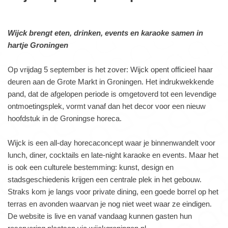
Wijck brengt eten, drinken, events en karaoke samen in
hartje Groningen
Op vrijdag 5 september is het zover: Wijck opent officieel haar
deuren aan de Grote Markt in Groningen. Het indrukwekkende
pand, dat de afgelopen periode is omgetoverd tot een levendige
ontmoetingsplek, vormt vanaf dan het decor voor een nieuw
hoofdstuk in de Groningse horeca.
Wijck is een all-day horecaconcept waar je binnenwandelt voor
lunch, diner, cocktails en late-night karaoke en events. Maar het
is ook een culturele bestemming: kunst, design en
stadsgeschiedenis krijgen een centrale plek in het gebouw.
Straks kom je langs voor private dining, een goede borrel op het
terras en avonden waarvan je nog niet weet waar ze eindigen.
De website is live en vanaf vandaag kunnen gasten hun