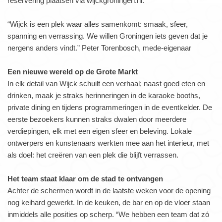
reservering plaatsen via wijckgroningen.nl.
“Wijck is een plek waar alles samenkomt: smaak, sfeer,
spanning en verrassing. We willen Groningen iets geven dat je
nergens anders vindt.” Peter Torenbosch, mede-eigenaar
Een nieuwe wereld op de Grote Markt
In elk detail van Wijck schuilt een verhaal; naast goed eten en
drinken, maak je straks herinneringen in de karaoke booths,
private dining en tijdens programmeringen in de eventkelder. De
eerste bezoekers kunnen straks dwalen door meerdere
verdiepingen, elk met een eigen sfeer en beleving. Lokale
ontwerpers en kunstenaars werkten mee aan het interieur, met
als doel: het creëren van een plek die blijft verrassen.
Het team staat klaar om de stad te ontvangen
Achter de schermen wordt in de laatste weken voor de opening
nog keihard gewerkt. In de keuken, de bar en op de vloer staan
inmiddels alle posities op scherp. “We hebben een team dat zó