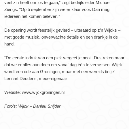
veel zin heeft om los te gaan,” zegt bedrijfsleider Michael
Ziengs. “Op 5 september zijn we er klaar voor. Dan mag
iedereen het komen beleven.”
De opening wordt feestelijk gevierd – uiteraard op z’n Wijcks –
met goede muziek, onverwachte details en een drankje in de
hand.
“De eerste indruk van een plek vergeet je nooit. Dus reken maar
dat we er alles aan doen om vanaf dag één te verrassen. Wijck
wordt een ode aan Groningen, maar met een werelds tintje”
Lennart Deddens, mede-eigenaar
Website: www.wijckgroningen.nl
Foto’s: Wijck – Daniek Snijder