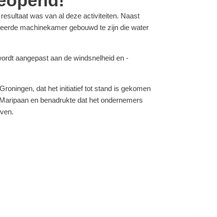
geopend!
resultaat was van al deze activiteiten. Naast
nceerde machinekamer gebouwd te zijn die water
ordt aangepast aan de windsnelheid en -
ingen, dat het initiatief tot stand is gekomen
o/Maripaan en benadrukte dat het ondernemers
even.