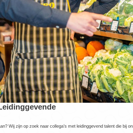
Leidinggevende
? Wij zijn op zoek naar collega’s met leidinggevend talent die bij on