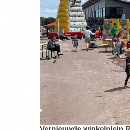
Vernieuwde winkelplein R