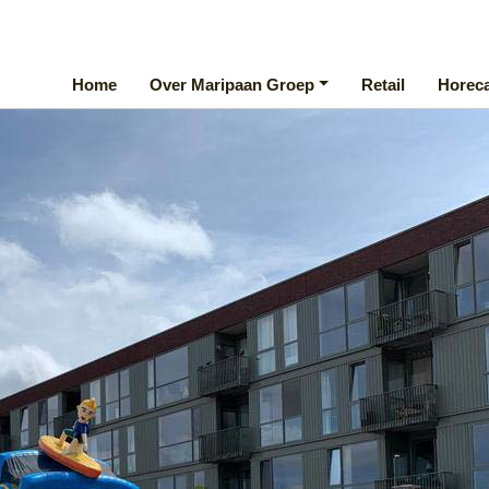
Home
Over Maripaan Groep
Retail
Horec