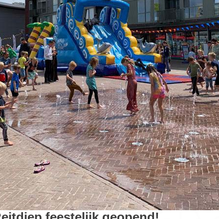
eitdiep feestelijk geopend!