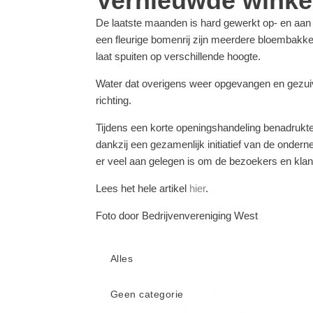
Vernieuwde winkel
De laatste maanden is hard gewerkt op- en aan he
een fleurige bomenrij zijn meerdere bloembakke
laat spuiten op verschillende hoogte.
Water dat overigens weer opgevangen en gezuiv
richting.
Tijdens een korte openingshandeling benadrukt
dankzij een gezamenlijk initiatief van de ond
er veel aan gelegen is om de bezoekers en klant
Lees het hele artikel
hier
.
Foto door Bedrijvenvereniging West
Alles
Geen categorie